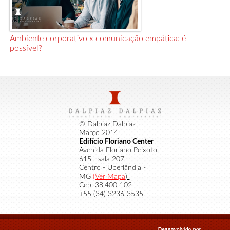
Ambiente corporativo x comunicação empática: é
possível?
© Dalpiaz Dalpiaz -
Março 2014
Edifício Floriano Center
Avenida Floriano Peixoto,
615 - sala 207
Centro - Uberlândia -
MG
(Ver Mapa
)
Cep: 38.400-102
+55 (34) 3236-3535