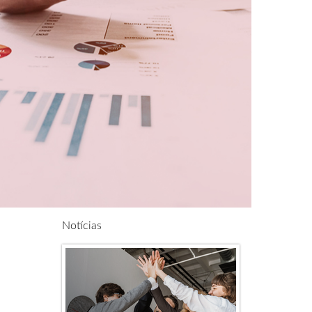
Notícias