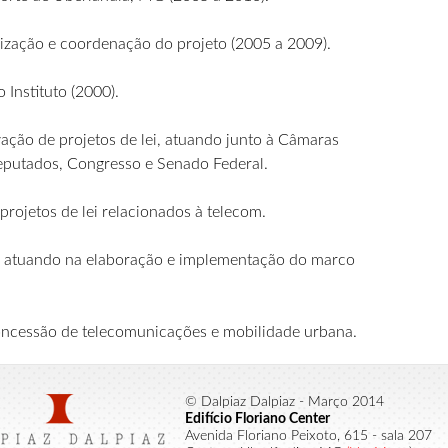
alização e coordenação do projeto (2005 a 2009).
 Instituto (2000).
vação de projetos de lei, atuando junto à Câmaras
Deputados, Congresso e Senado Federal.
projetos de lei relacionados à telecom.
ns, atuando na elaboração e implementação do marco
e concessão de telecomunicações e mobilidade urbana.
© Dalpiaz Dalpiaz - Março 2014
Edifício Floriano Center
Avenida Floriano Peixoto, 615 - sala 207