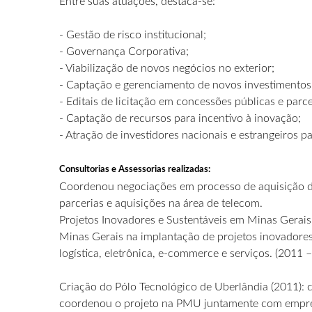
Entre suas atuações, destaca-se:
- Gestão de risco institucional;
- Governança Corporativa;
- Viabilização de novos negócios no exterior;
- Captação e gerenciamento de novos investimentos
- Editais de licitação em concessões públicas e parce
- Captação de recursos para incentivo à inovação;
- Atração de investidores nacionais e estrangeiros pa
Consultorias e Assessorias realizadas:
Coordenou negociações em processo de aquisição de
parcerias e aquisições na área de telecom.
Projetos Inovadores e Sustentáveis em Minas Gerais
Minas Gerais na implantação de projetos inovadores 
logística, eletrônica, e-commerce e serviços. (2011 
Criação do Pólo Tecnológico de Uberlândia (2011):
coordenou o projeto na PMU juntamente com empres