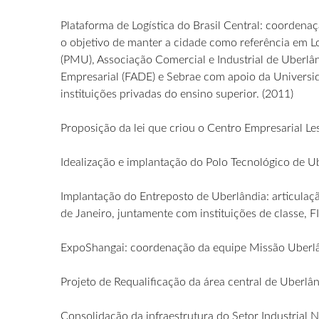
Plataforma de Logística do Brasil Central: coordena
o objetivo de manter a cidade como referência em Lo
(PMU), Associação Comercial e Industrial de Uberl
Empresarial (FADE) e Sebrae com apoio da Universid
instituições privadas do ensino superior. (2011)
Proposição da lei que criou o Centro Empresarial Le
Idealização e implantação do Polo Tecnológico de Ub
Implantação do Entreposto de Uberlândia: articulaç
de Janeiro, juntamente com instituições de classe,
ExpoShangai: coordenação da equipe Missão Uberlâ
Projeto de Requalificação da área central de Uberlâ
Consolidação da infraestrutura do Setor Industrial 