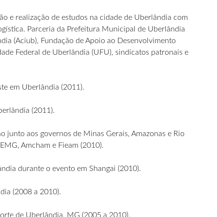
ção e realização de estudos na cidade de Uberlândia com
gística. Parceria da Prefeitura Municipal de Uberlândia
ândia (Aciub), Fundação de Apoio ao Desenvolvimento
ade Federal de Uberlândia (UFU), sindicatos patronais e
ste em Uberlândia (2011).
erlândia (2011).
ão junto aos governos de Minas Gerais, Amazonas e Rio
 FIEMG, Amcham e Fieam (2010).
ndia durante o evento em Shangai (2010).
ndia (2008 a 2010).
Norte de Uberlândia, MG (2005 a 2010).