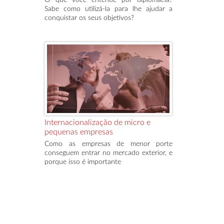
O que você entende por diplomacia?
Sabe como utilizá-la para lhe ajudar a
conquistar os seus objetivos?
Internacionalização de micro e
pequenas empresas
Como as empresas de menor porte
conseguem entrar no mercado exterior, e
porque isso é importante