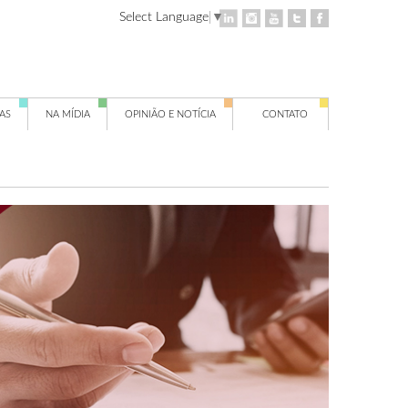
Select Language
▼
AS
NA MÍDIA
OPINIÃO E NOTÍCIA
CONTATO