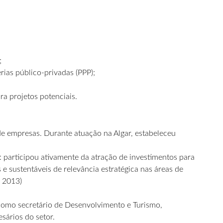
;
rias público-privadas (PPP);
ra projetos potenciais.
 empresas. Durante atuação na Algar, estabeleceu
: participou ativamente da atração de investimentos para
e sustentáveis de relevância estratégica nas áreas de
– 2013)
 como secretário de Desenvolvimento e Turismo,
ários do setor.