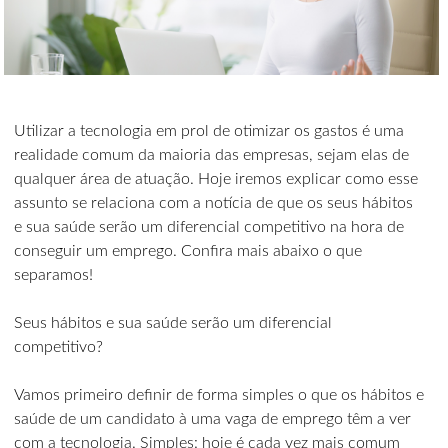
Utilizar a tecnologia em prol de otimizar os gastos é uma
realidade comum da maioria das empresas, sejam elas de
qualquer área de atuação. Hoje iremos explicar como esse
assunto se relaciona com a notícia de que os seus hábitos
e sua saúde serão um diferencial competitivo na hora de
conseguir um emprego. Confira mais abaixo o que
separamos!
Seus hábitos e sua saúde serão um diferencial
competitivo?
Vamos primeiro definir de forma simples o que os hábitos e
saúde de um candidato à uma vaga de emprego têm a ver
com a tecnologia. Simples: hoje é cada vez mais comum