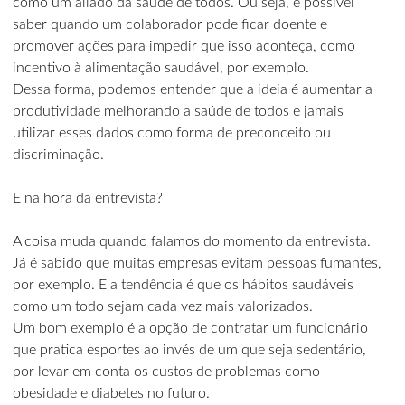
como um aliado da saúde de todos. Ou seja, é possível
saber quando um colaborador pode ficar doente e
promover ações para impedir que isso aconteça, como
incentivo à alimentação saudável, por exemplo.
Dessa forma, podemos entender que a ideia é aumentar a
produtividade melhorando a saúde de todos e jamais
utilizar esses dados como forma de preconceito ou
discriminação.
E na hora da entrevista?
A coisa muda quando falamos do momento da entrevista.
Já é sabido que muitas empresas evitam pessoas fumantes,
por exemplo. E a tendência é que os hábitos saudáveis
como um todo sejam cada vez mais valorizados.
Um bom exemplo é a opção de contratar um funcionário
que pratica esportes ao invés de um que seja sedentário,
por levar em conta os custos de problemas como
obesidade e diabetes no futuro.