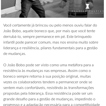
Você certamente já brincou ou pelo menos ouviu falar do
João Bobo, aquele boneco que, por mais que você tente
derrubá-lo, sempre permanece em pé. Este brinquedo
infantil pode parecer comum, mas nos ensina muito sobre
liderança e resiliência, pilares fundamentais para a gestão
de mudanças.
O João Bobo pode ser visto como uma metáfora para a
resistência às mudanças nas empresas. Assim como o
boneco sempre retorna à sua posição original, muitas
vezes os colaboradores tendem a permanecer onde se
sentem mais confortáveis, resistindo às transformações
propostas pela liderança. Essa resistência pode ser um
grande desafio para a gestão de mudanças, impedindo o
progresso e a adaptação necessária para a competitividade