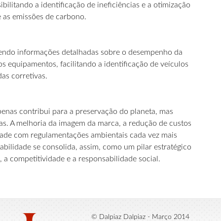
ibilitando a identificação de ineficiências e a otimização
e as emissões de carbono.
necendo informações detalhadas sobre o desempenho da
s equipamentos, facilitando a identificação de veículos
s corretivas.
apenas contribui para a preservação do planeta, mas
as. A melhoria da imagem da marca, a redução de custos
idade com regulamentações ambientais cada vez mais
abilidade se consolida, assim, como um pilar estratégico
, a competitividade e a responsabilidade social.
© Dalpiaz Dalpiaz - Março 2014