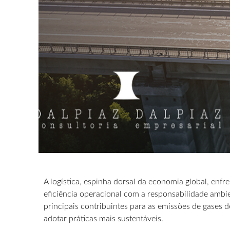
A logística, espinha dorsal da economia global, enfre
eficiência operacional com a responsabilidade ambi
principais contribuintes para as emissões de gases d
adotar práticas mais sustentáveis.