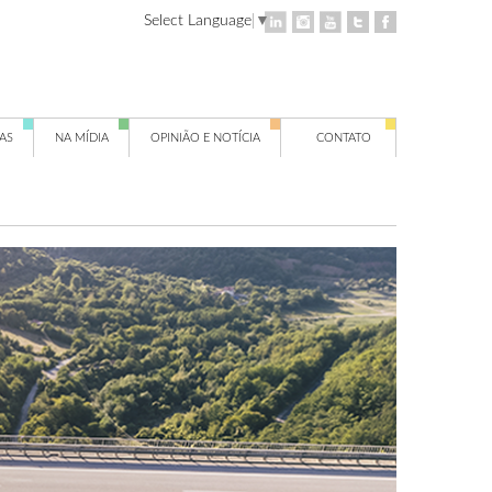
Select Language
▼
AS
NA MÍDIA
OPINIÃO E NOTÍCIA
CONTATO