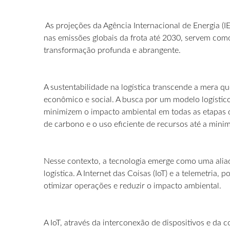
As projeções da Agência Internacional de Energia 
nas emissões globais da frota até 2030, servem com
transformação profunda e abrangente.
A sustentabilidade na logística transcende a mera 
econômico e social. A busca por um modelo logístic
minimizem o impacto ambiental em todas as etapas 
de carbono e o uso eficiente de recursos até a mini
Nesse contexto, a tecnologia emerge como uma aliad
logística. A Internet das Coisas (IoT) e a telemetri
otimizar operações e reduzir o impacto ambiental.
A IoT, através da interconexão de dispositivos e da