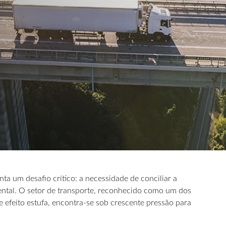
nta um desafio crítico: a necessidade de conciliar a
ental. O setor de transporte, reconhecido como um dos
e efeito estufa, encontra-se sob crescente pressão para