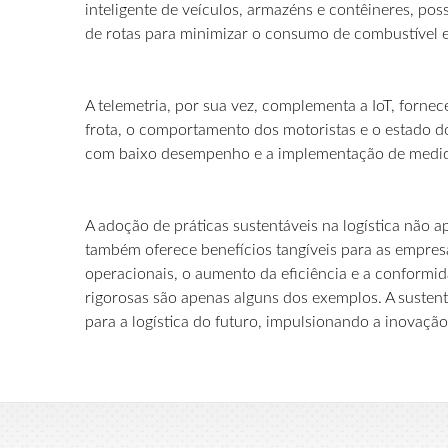
inteligente de veículos, armazéns e contêineres, poss
de rotas para minimizar o consumo de combustível 
A telemetria, por sua vez, complementa a IoT, for
frota, o comportamento dos motoristas e o estado do
com baixo desempenho e a implementação de medida
A adoção de práticas sustentáveis na logística não 
também oferece benefícios tangíveis para as empres
operacionais, o aumento da eficiência e a conform
rigorosas são apenas alguns dos exemplos. A sustent
para a logística do futuro, impulsionando a inovação