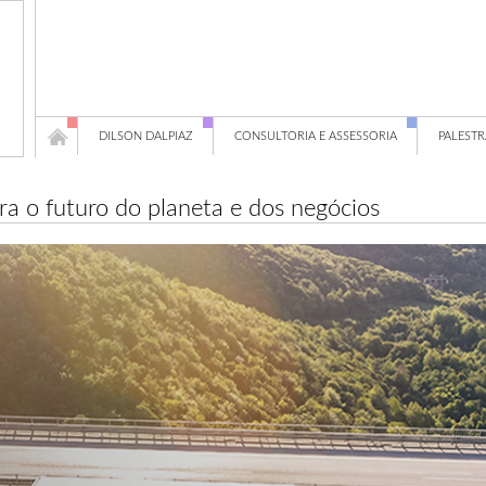
DILSON DALPIAZ
CONSULTORIA E ASSESSORIA
PALESTR
ra o futuro do planeta e dos negócios