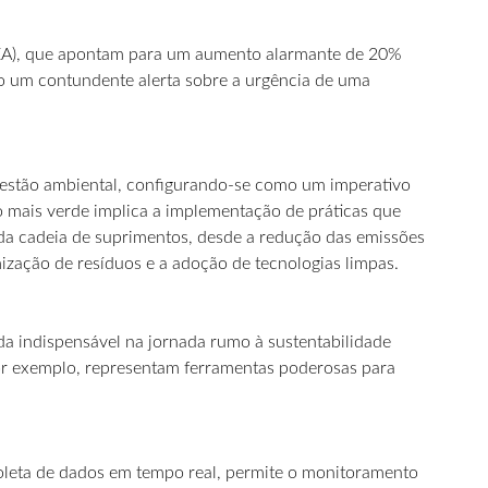
(IEA), que apontam para um aumento alarmante de 20%
o um contundente alerta sobre a urgência de uma
questão ambiental, configurando-se como um imperativo
o mais verde implica a implementação de práticas que
da cadeia de suprimentos, desde a redução das emissões
mização de resíduos e a adoção de tecnologias limpas.
a indispensável na jornada rumo à sustentabilidade
a, por exemplo, representam ferramentas poderosas para
 coleta de dados em tempo real, permite o monitoramento