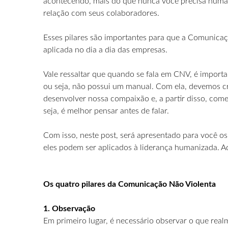
acontecendo, mais do que nunca você precisa humani
relação com seus colaboradores.
Esses pilares são importantes para que a Comunicaç
aplicada no dia a dia das empresas.
Vale ressaltar que quando se fala em CNV, é importa
ou seja, não possui um manual. Com ela, devemos cr
desenvolver nossa compaixão e, a partir disso, co
seja, é melhor pensar antes de falar.
Com isso, neste post, será apresentado para você o
eles podem ser aplicados à liderança humanizada. A
Os quatro pilares da Comunicação Não Violenta
1. Observação
Em primeiro lugar, é necessário observar o que rea