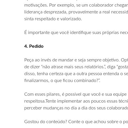
motivações. Por exemplo, se um colaborador chegar
liderança desprezada, provavelmente a real necessid
sinta respeitado e valorizado.
É importante que você identifique suas próprias nec
4. Pedido
Peça ao invés de mandar e seja sempre objetivo. Op
de dizer “não atrase mais seus relatórios.”, diga “gos
disso, tenha certeza que a outra pessoa entenda o se
finalizarmos, o que ficou combinado?”.
Com esses pilares, é possível que você e sua equip
respeitosa.Tente implementar aos poucos essas técn
perceber mudanças no dia a dia dos seus colaborad
Gostou do conteúdo? Conte o que achou sobre o po