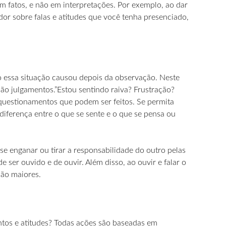
 fatos, e não em interpretações. Por exemplo, ao dar
or sobre falas e atitudes que você tenha presenciado,
o essa situação causou depois da observação. Neste
ão julgamentos.”Estou sentindo raiva? Frustração?
 questionamentos que podem ser feitos. Se permita
a diferença entre o que se sente e o que se pensa ou
se enganar ou tirar a responsabilidade do outro pelas
ser ouvido e de ouvir. Além disso, ao ouvir e falar o
são maiores.
ntos e atitudes? Todas ações são baseadas em