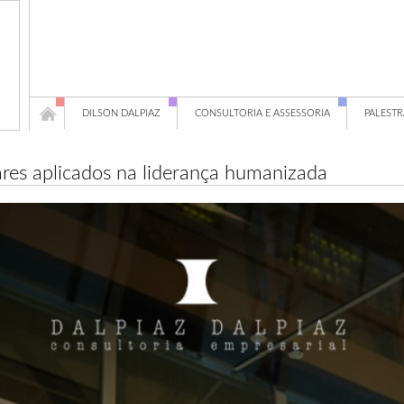
DILSON DALPIAZ
CONSULTORIA E ASSESSORIA
PALESTR
ares aplicados na liderança humanizada